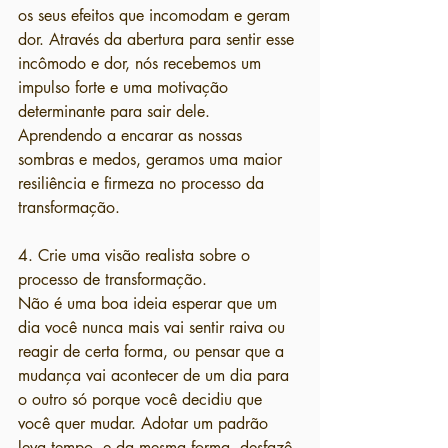
os seus efeitos que incomodam e geram 
dor. Através da abertura para sentir esse 
incômodo e dor, nós recebemos um 
impulso forte e uma motivação 
determinante para sair dele. 
Aprendendo a encarar as nossas 
sombras e medos, geramos uma maior 
resiliência e firmeza no processo da 
transformação.
4. Crie uma visão realista sobre o 
processo de transformação.
Não é uma boa ideia esperar que um 
dia você nunca mais vai sentir raiva ou 
reagir de certa forma, ou pensar que a 
mudança vai acontecer de um dia para 
o outro só porque você decidiu que 
você quer mudar. Adotar um padrão 
leva tempo, e da mesma forma, desfazê-