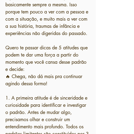
basicamente sempre a mesma. Isso 
porque tem pouco a ver com a pessoa e 
com a situação, e muito mais a ver com 
a sua história, traumas de infância e 
experiências não digeridas do passado.
Quero te passar dicas de 5 atitudes que 
podem te dar uma força a partir do 
momento que você cansa desse padrão 
e decide:
🔥 Chega, não dá mais pra continuar 
agindo dessa forma!
1. A primeira atitude é de sinceridade e 
curiosidade para identificar e investigar 
o padrão. Antes de mudar algo, 
precisamos olhar e construir um 
entendimento mais profundo. Todos os 
padrões limitantes são constituídos por 3 