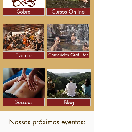
Sobre
Cursos Online
Eventos
Conteúdos Gratuitos
Sessões
Blog
Nossos próximos eventos: