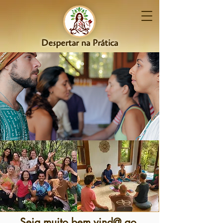
Despertar na Prática
Seja muito bem vind@ ao