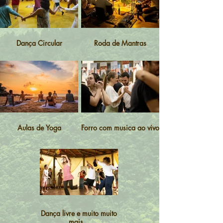
Dança Circular
Roda de Mantras
Aulas de Yoga
Forro com musica ao vivo
Dança livre e muito muito
mais...