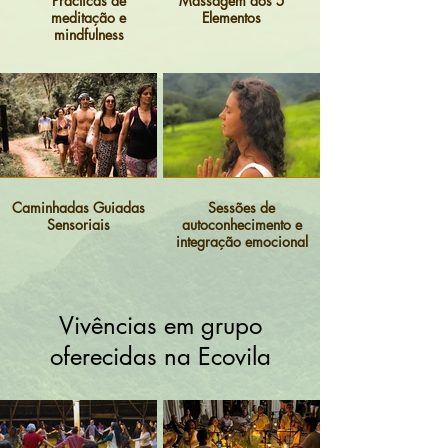
Practicas de
Massagem dos 5
meditação e
Elementos
mindfulness
Caminhadas Guiadas
Sessões de
Sensoriais
autoconhecimento e
integração emocional
Vivências em grupo
oferecidas na Ecovila