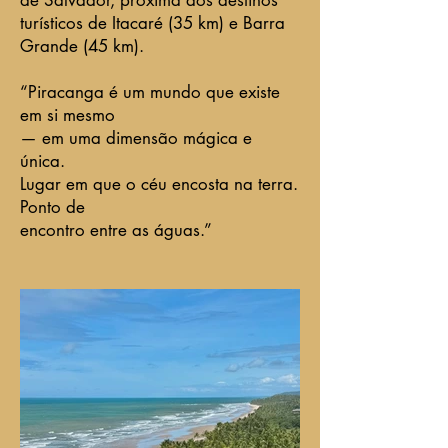
turísticos de Itacaré (35 km) e Barra
Grande (45 km).
“Piracanga é um mundo que existe
em si mesmo
— em uma dimensão mágica e
única.
Lugar em que o céu encosta na terra.
Ponto de
encontro entre as águas.”