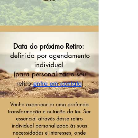
Data do próximo Retiro:
definida por agendamento
individual
(para personalizar o seu
retiro
entre em contato
)
Venha experienciar uma profunda
transformação e nutrição do teu Ser
essencial através desse retiro
individual personalizado às suas
necessidades e interesses, onde