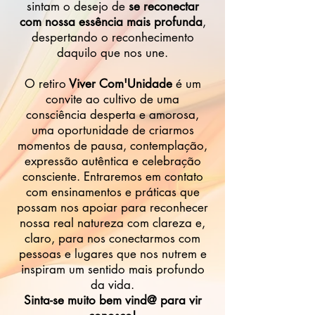
sintam o desejo de
se reconectar
com nossa essência mais profunda
,
despertando o reconhecimento
daquilo que nos une.
O retiro
Viver Com'Unidade
é um
convite ao cultivo de uma
consciência desperta e amorosa,
uma oportunidade de criarmos
momentos de pausa, contemplação,
expressão autêntica e celebração
consciente. Entraremos em contato
com ensinamentos e práticas que
possam nos apoiar para reconhecer
nossa real natureza com clareza e,
claro, para nos conectarmos com
pessoas e lugares que nos nutrem e
inspiram um sentido mais profundo
da vida.
Sinta-se muito bem vind@ para vir