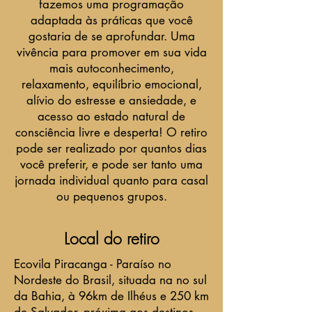
fazemos uma programação
adaptada às práticas que você
gostaria de se aprofundar. Uma
vivência para promover em sua vida
mais autoconhecimento,
relaxamento, equilíbrio emocional,
alívio
do estresse e ansiedade, e
acesso ao estado natural de
consciência livre e desperta!
O retiro
pode ser realizado por quantos dias
você preferir, e pode ser tanto uma
jornada individual quanto para casal
ou pequenos grupos.
Local do retiro
Ecovila Piracanga - Paraíso no
Nordeste do Brasil, situada na no sul
da Bahia, à 96km de Ilhéus e 250 km
de Salvador, próxima aos destinos