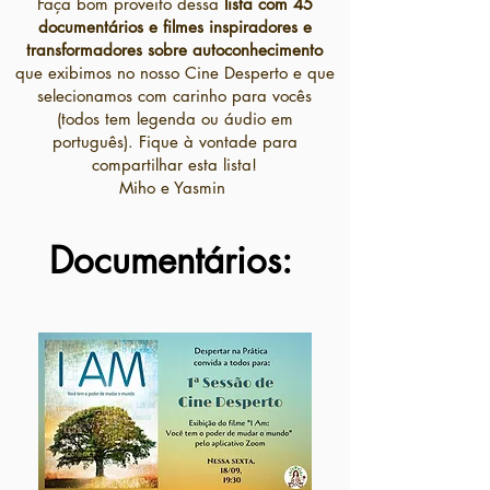
Faça bom proveito dessa
lista com 45
documentários e filmes inspiradores e
transformadores sobre autoconhecimento
que exibimos no nosso Cine Desperto e que
selecionamos com carinho para vocês
(todos tem legenda ou áudio em
português). Fique à vontade para
compartilhar esta lista!
Miho e Yasmin
Documentários: