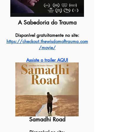
A Sabedoria do Trauma
Disponível gratuitamente no site:
https://checkout.thewisdomoftrauma
.com
/movie/
Assiste o trailer AQUI
Samadhi Road