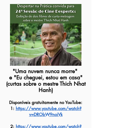
"Uma nuvem nunca morre"
e "Eu cheguei, estou e
m casa"
(curtas sobre o mestre Thich Nhat
Hanh)
Disponíveis gratuitamente no YouTube:
1:
https://www.youtube.com/watch?
v=DRObW9noiVk
2:
https://www.youtube.com/watch?