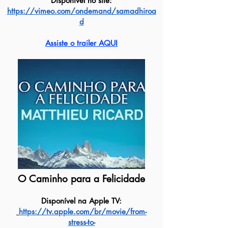
Disponível no site:
https://vimeo.com/ondemand/samadhiroa
d
Assiste o trailer AQUI
O Caminho para a Felicidade
Disponível na Apple TV:
https://tv.apple.com/br/movie/from-
stress-to-