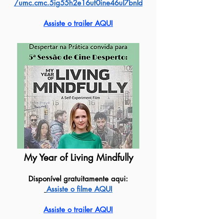
/umc.cmc.5ig55h2e16ut0ine46ul7bnld
Assiste o trailer AQUI
My Year of Living Mindfully
Disponível gratuitamente aqui:
Assiste o filme AQUI
Assiste o trailer AQUI