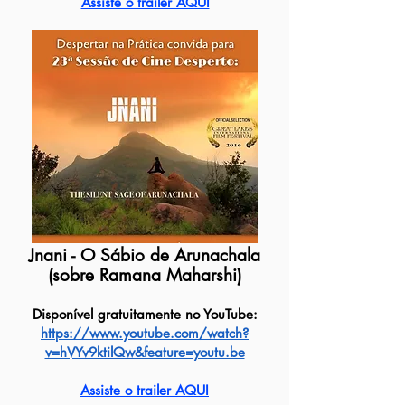
Assiste o trailer AQUI
Jnani - O Sábio de Arunachala
(sobre Ramana Maharshi)
Disponível gratuitamente no YouTube:
https://www.youtube.com/watch?
v=hVYv9ktilQw&feature=youtu.be
Assiste o trailer AQUI