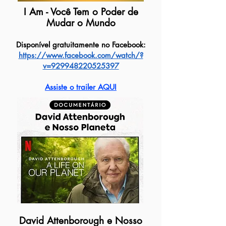
I Am - Você Tem o Poder de
Mudar o Mundo
Disponível gratuitamente no Facebook:
https://www.facebook.co
m/watch/?
v=929948220525397
Assiste o trailer AQUI
David Attenborough e Nosso