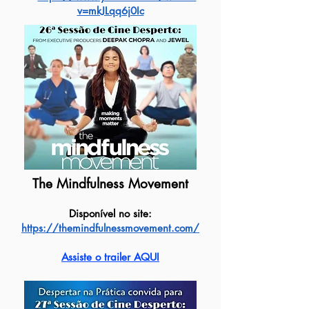
v=mkJLqq6j0Ic
The Mindfulness Movement
Disponível no site:
https://themindfulnessmovement.com/
Assiste o trailer AQUI