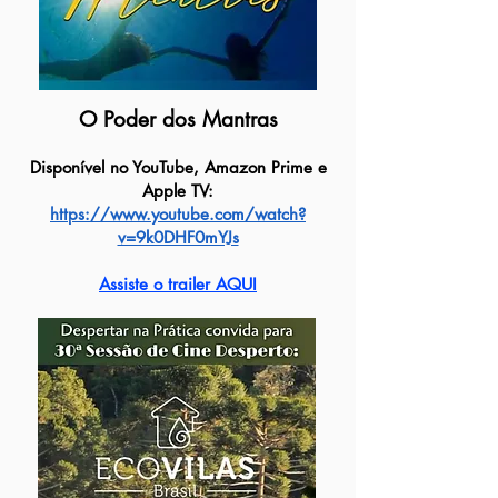
O Poder dos Mantras
Disponível
no YouTube, Amazon Prime e
Apple TV:
https://www.youtube.com/watch?
v=9k0DHF0mYJs
Assiste o trailer AQUI