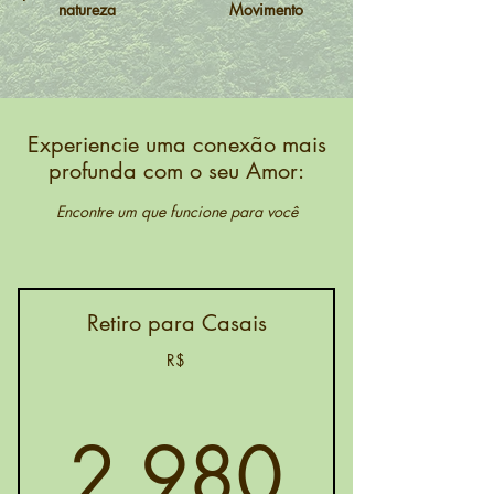
natureza
Movimento
Experiencie uma conexão mais
profunda com o seu Amor:
Encontre um que funcione para você
Retiro para Casais
R$
2.98
2.980