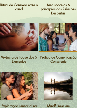
Ritual de Conexão entre o
Aula sobre os 6
casal
princípios das Relações
Despertas
Vivência de Toque dos 5
Prática de Comunicação
Elementos
Consciente
Exploração sensorial na
Mindfulness em