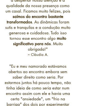
a despertar nossa atenção e a
qualidade da nossa presença como
um casal. Ficamos muito felizes, pois
saímos do encontro bastante
transformados
. As dinâmicas foram
sutis e tranquilas e a condução muito
generosa e cuidadosa. Tudo isso
tornou esse encontro algo
muito
significativo para nós
. Muito
obrigada!"
~ Cláudia A.
"Eu e meu namorado estávamos
abertos ao encontro embora sem
saber direito como seria. Por
estarmos juntos há pouco tempo, não
tinha ideia de como seria estar num
encontro assim com ele e havia uma
certa "ansiedade", um "frio na
barriga" dos dois por experimentar