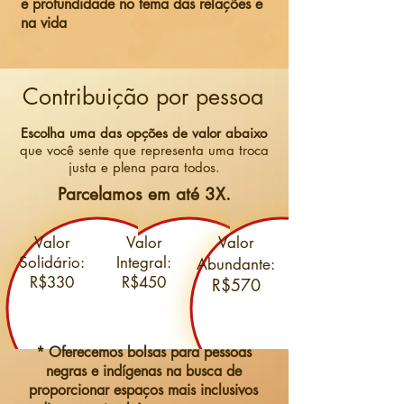
e profundidade no tema das relações e
na vida
Contribuição por pessoa
Escolha uma das opções de valor abaixo
que você sente que representa uma troca
justa e plena para todos.
Parcelamos em até 3X.
Valor
Valor
Valor
Solidário:
Integral:
Abundante:
R$330
R$450
R$570
* Oferecemos bolsas para pessoas
negras e indígenas na busca de
proporcionar espaços mais inclusivos