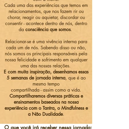
Cada uma das experiências que temos em
relacionamentos, que nos fazem rir ou
chorar, reagir ou aquietar, discordar ou
co
nsentir - acontece dentro de nós, dentro
da
consciência que somos
.
Relacionar-se é uma vivência interna para
cada um de nós. Sabendo disso ou não,
nós somos os principais responsáveis pela
nossa felicidade e sofrimento em qualquer
uma das nossas relações.
E com muita inspiração, desenhamos essas
5 semanas de jornada interna
, que é ao
mesmo tempo
compartilhada - assim como a vida.
Compartilharemos diversas práticas e
ensinamentos baseados na nossa
experiência com o Tantra, o Mindfulness e
a Não Dualidade
.
O que você irá receber nessa jornada: