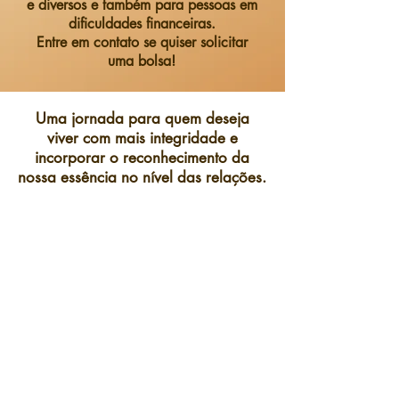
e diversos e também para pessoas em
dificuldades financeiras.
Entre em contato se quiser solicitar
uma bolsa!
Uma jornada para quem deseja
viver com mais integridade e
incorporar o reconhecimento da
nossa essência no nível das relações.