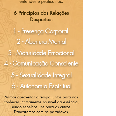
entender e praticar os:
6 Princípios das Relações
Despertas:
1 - Presença Corporal
2 - Abertura Mental
3 - Maturidade Emocional
4 - Comunicação Consciente
5 - Sexualidade Integral
6 - Autonomia Espiritual
Vamos aproveitar o tempo juntos para nos
conhecer intimamente no nível da essência,
sendo espelhos uns para os outros.
Dançaremos com os paradoxos,