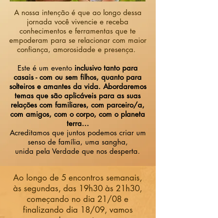
A nossa intenção é que ao longo dessa
jornada você vivencie e receba
conhecimentos e ferramentas que te
empoderam para se relacionar com maior
confiança, amorosidade e presença.
Este é um evento
inclusivo tanto para
casais - com ou sem filhos, quanto para
solteiros e amantes da vida. Abordaremos
temas que são aplicáveis para as suas
relações com familiares, com parceiro/a,
com amigos, com o corpo, com o planeta
terra...
Acreditamos que juntos podemos criar um
senso de família, uma sangha,
unida pela Verdade que nos desperta.
Ao longo de 5 encontros semanais,
às segundas, das 19h30 às 21h30,
começando no dia 21/08 e
finalizando dia 18/09,
vamos