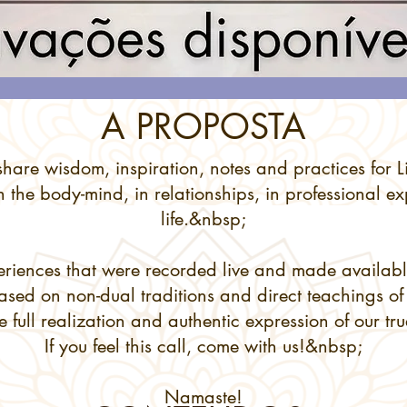
A PROPOSTA
hare wisdom, inspiration, notes and practices for 
- in the body-mind, in relationships, in professional
life.&nbsp;
eriences that were recorded live and made availabl
based on non-dual traditions and direct teachings o
e full realization and authentic expression of our tr
If you feel this call, come with us!&nbsp;
Namaste!