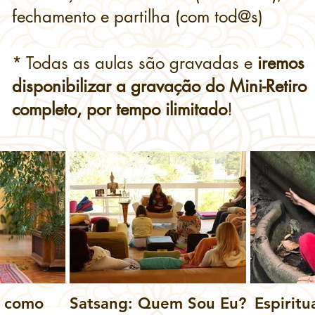
fechamento e partilha (com tod@s)
* Todas as aulas são gravadas e
iremos
disponibilizar a gravação do Mini-Retiro
completo, por tempo ilimitado
!
s como
Satsang: Quem Sou Eu?
Espiritu